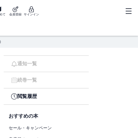
めて
会員登録
サインイン
）
通知一覧
続巻一覧
閲覧履歴
おすすめの本
セール・キャンペーン