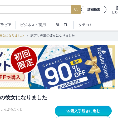
詳細検索
はじ
グラビア
ビジネス
・実用
BL・TL
タテヨミ
彼女になりました
訳アリ先輩の彼女になりました
の彼女になりました
じょんぷろだくと
購入手続きに進む