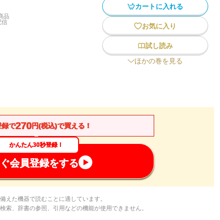
カートに入れる
商品
配信
お気に入り
試し読み
ほかの巻を見る
270
登録で
円(税込)で買える！
かんたん30秒登録！
ぐ会員登録をする
備えた機器で読むことに適しています。
検索、辞書の参照、引用などの機能が使用できません。