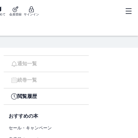
めて
会員登録
サインイン
通知一覧
続巻一覧
閲覧履歴
おすすめの本
セール・キャンペーン