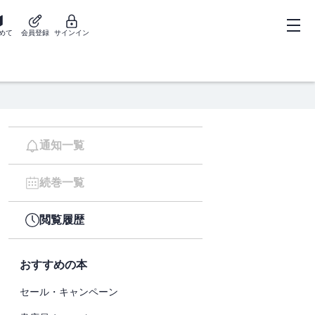
めて
会員登録
サインイン
通知一覧
続巻一覧
閲覧履歴
おすすめの本
セール・キャンペーン