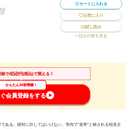
カートに入れる
商品
配信
お気に入り
試し読み
ほかの巻を見る
450
登録で
円(税込)で買える！
かんたん30秒登録！
ぐ会員登録をする
である。絶対に許してはいけない。学内で“皇帝”と称される稲見主