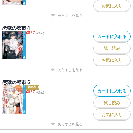
お気に入り
あらすじを見る
恋獄の都市 4
¥
627
(税込)
カートに入れる
試し読み
お気に入り
あらすじを見る
恋獄の都市 5
最終巻
カートに入れる
¥
627
(税込)
試し読み
お気に入り
あらすじを見る