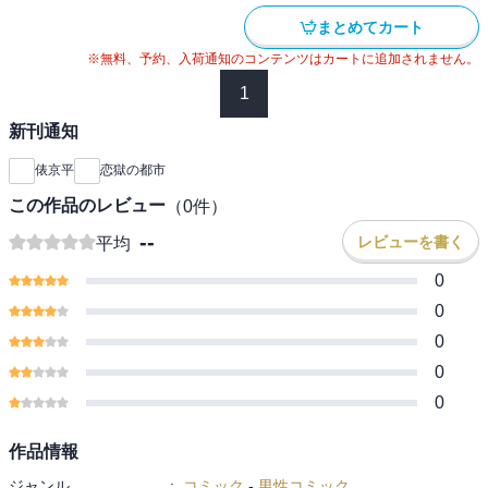
まとめてカート
※無料、予約、入荷通知のコンテンツはカートに追加されません。
1
新刊通知
俵京平
恋獄の都市
この作品のレビュー
（
0
件）
--
レビューを書く
平均
0
0
0
0
0
作品情報
ジャンル
:
コミック
-
男性コミック