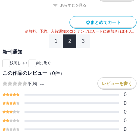
あらすじを見る
まとめてカート
※無料、予約、入荷通知のコンテンツはカートに追加されません。
1
2
3
新刊通知
浅岡しゅく
剣に焦ぐ
この作品のレビュー
（
0
件）
--
レビューを書く
平均
0
0
0
0
0