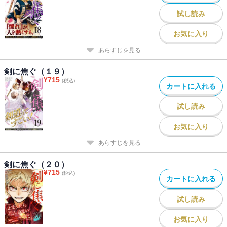
試し読み
お気に入り
あらすじを見る
剣に焦ぐ（１９）
¥
715
(税込)
カートに入れる
試し読み
お気に入り
あらすじを見る
剣に焦ぐ（２０）
¥
715
(税込)
カートに入れる
試し読み
お気に入り