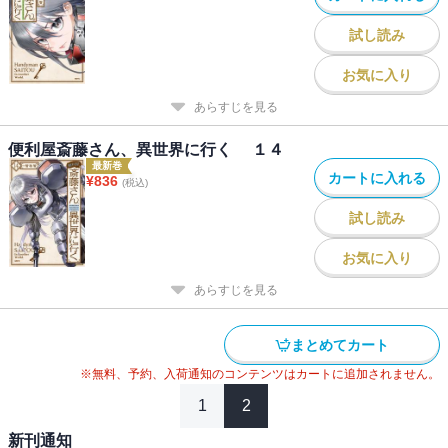
試し読み
お気に入り
あらすじを見る
便利屋斎藤さん、異世界に行く １４
最新巻
カートに入れる
¥
836
(税込)
試し読み
お気に入り
あらすじを見る
まとめてカート
※無料、予約、入荷通知のコンテンツはカートに追加されません。
1
2
新刊通知