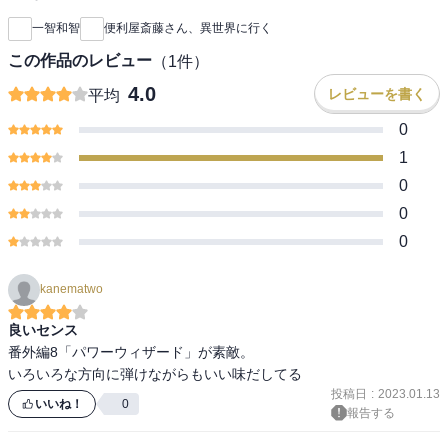
一智和智
便利屋斎藤さん、異世界に行く
この作品のレビュー
（
1
件）
4.0
レビューを書く
平均
0
1
0
0
0
kanematwo
良いセンス
番外編8「パワーウィザード」が素敵。

いろいろな方向に弾けながらもいい味だしてる
投稿日
:
2023.01.13
いいね！
0
報告する