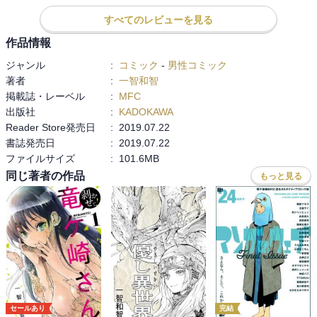
すべてのレビューを見る
作品情報
ジャンル
:
コミック
-
男性コミック
著者
:
一智和智
掲載誌・レーベル
:
MFC
出版社
:
KADOKAWA
Reader Store発売日
:
2019.07.22
書誌発売日
:
2019.07.22
ファイルサイズ
:
101.6MB
同じ著者の作品
もっと見る
セールあり
完結