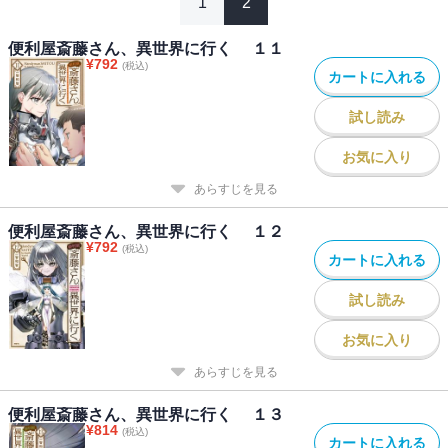
1
2
便利屋斎藤さん、異世界に行く １１
¥
792
(税込)
カートに入れる
試し読み
お気に入り
あらすじを見る
便利屋斎藤さん、異世界に行く １２
¥
792
(税込)
カートに入れる
試し読み
お気に入り
あらすじを見る
便利屋斎藤さん、異世界に行く １３
¥
814
(税込)
カートに入れる