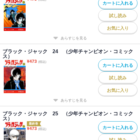
カートに入れる
試し読み
お気に入り
あらすじを見る
ブラック・ジャック 24 （少年チャンピオン・コミック
ス）
¥
473
(税込)
カートに入れる
試し読み
お気に入り
あらすじを見る
ブラック・ジャック 25 （少年チャンピオン・コミック
ス）
最終巻
カートに入れる
¥
473
(税込)
試し読み