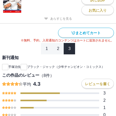
お気に入り
あらすじを見る
まとめてカート
※無料、予約、入荷通知のコンテンツはカートに追加されません。
1
2
3
新刊通知
手塚治虫
ブラック・ジャック（少年チャンピオン・コミックス）
この作品のレビュー
（
8
件）
4.3
レビューを書く
平均
3
2
1
0