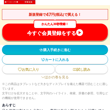
47
新規登録で
円(税込)で買える！
かんたん30秒登録！
今すぐ会員登録をする
購入手続きに進む
カートに入れる
お気に入り
試し読み
ほかの巻を見る
※この商品はタブレットなど大きなディスプレイを備えた機器で読むことに適し
ています。
文字だけを拡大することや、文字列のハイライト、検索、辞書の参照、引用など
の機能が使用できません。
あらすじ