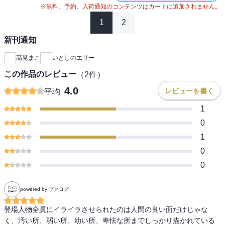
※無料、予約、入荷通知のコンテンツはカートに追加されません。
1
2
新刊通知
高見まこ
いとしのエリー
この作品のレビュー
（
2
件）
4.0
レビューを書く
平均
1
0
1
0
0
powered by ブクログ
登場人物全員にイライラさせられたのは人間の良い面だけじゃな
く、汚い所、弱い所、幼い所、卑怯な所までしっかり描かれている