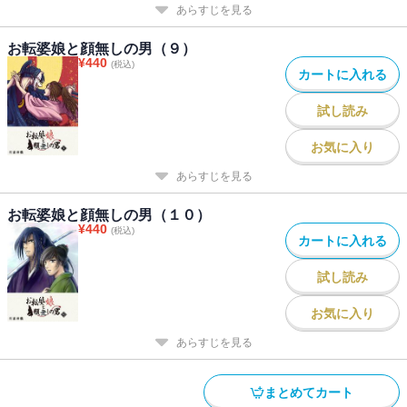
あらすじを見る
お転婆娘と顔無しの男（９）
¥
440
(税込)
カートに入れる
試し読み
お気に入り
あらすじを見る
お転婆娘と顔無しの男（１０）
¥
440
(税込)
カートに入れる
試し読み
お気に入り
あらすじを見る
まとめてカート