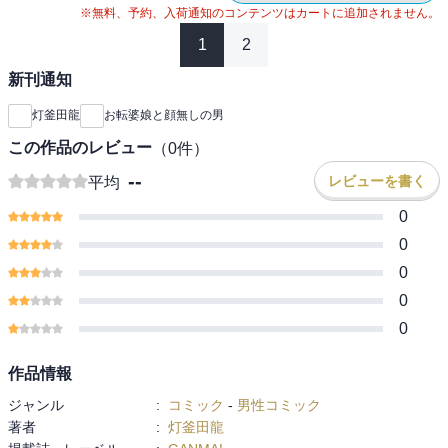
※無料、予約、入荷通知のコンテンツはカートに追加されません。
1
2
新刊通知
灯釜田龍
お転婆娘と顔無しの男
この作品のレビュー
（
0
件）
--
レビューを書く
平均
0
0
0
0
0
作品情報
ジャンル
:
コミック
-
男性コミック
著者
:
灯釜田龍