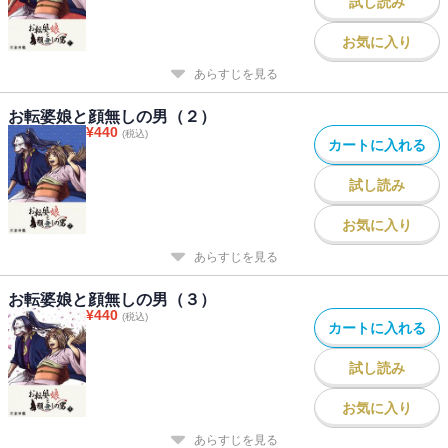
試し読み
お気に入り
あらすじを見る
お転婆娘と顔無しの男（２）
¥
440
(税込)
カートに入れる
試し読み
お気に入り
あらすじを見る
お転婆娘と顔無しの男（３）
¥
440
(税込)
カートに入れる
試し読み
お気に入り
あらすじを見る