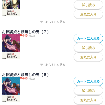
試し読み
お気に入り
あらすじを見る
お転婆娘と顔無しの男（７）
¥
440
(税込)
カートに入れる
試し読み
お気に入り
あらすじを見る
お転婆娘と顔無しの男（８）
¥
440
(税込)
カートに入れる
試し読み
お気に入り