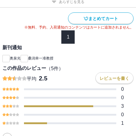
あらすじを見る
まとめてカート
※無料、予約、入荷通知のコンテンツはカートに追加されません。
1
新刊通知
奥泉光
桑潟幸一准教授
この作品のレビュー
（
5
件）
2.5
レビューを書く
平均
0
0
3
0
1