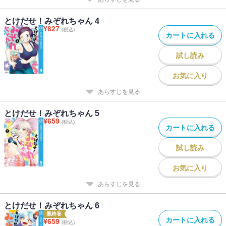
とけだせ！みぞれちゃん 4
¥
627
(税込)
カートに入れる
試し読み
お気に入り
あらすじを見る
とけだせ！みぞれちゃん 5
¥
659
(税込)
カートに入れる
試し読み
お気に入り
あらすじを見る
とけだせ！みぞれちゃん 6
最終巻
カートに入れる
¥
659
(税込)