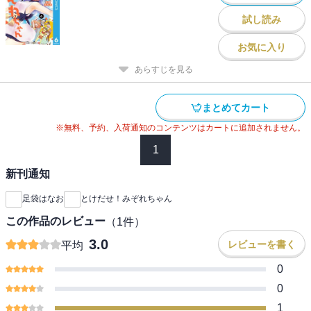
試し読み
お気に入り
あらすじを見る
まとめてカート
※無料、予約、入荷通知のコンテンツはカートに追加されません。
1
新刊通知
足袋はなお
とけだせ！みぞれちゃん
この作品のレビュー
（
1
件）
3.0
レビューを書く
平均
0
0
1