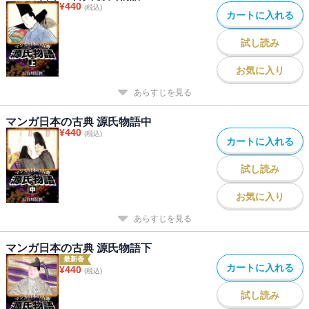
¥
440
(税込)
カートに入れる
試し読み
お気に入り
あらすじを見る
マンガ日本の古典 源氏物語中
¥
440
(税込)
カートに入れる
試し読み
お気に入り
あらすじを見る
マンガ日本の古典 源氏物語下
最新巻
カートに入れる
¥
440
(税込)
試し読み