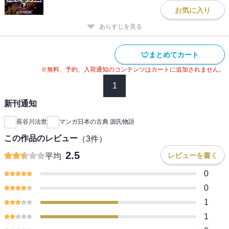
お気に入り
あらすじを見る
まとめてカート
※無料、予約、入荷通知のコンテンツはカートに追加されません。
1
新刊通知
長谷川法世
マンガ日本の古典 源氏物語
この作品のレビュー
（
3
件）
2.5
レビューを書く
平均
0
0
1
1