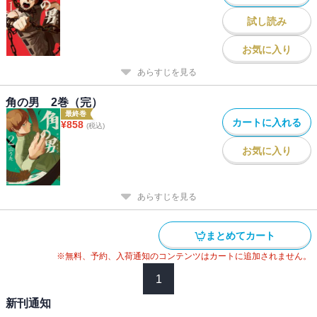
試し読み
お気に入り
あらすじを見る
角の男 2巻（完）
最終巻
カートに入れる
¥
858
(税込)
お気に入り
あらすじを見る
まとめてカート
※無料、予約、入荷通知のコンテンツはカートに追加されません。
1
新刊通知