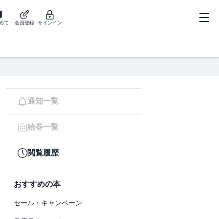
めて
会員登録
サインイン
通知一覧
続巻一覧
閲覧履歴
おすすめの本
セール・キャンペーン