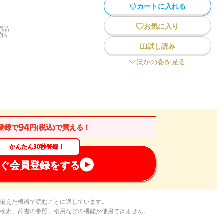
カートに入れる
お気に入り
商品
配信
試し読み
ほかの巻を見る
94
登録で
円(税込)で買える！
かんたん30秒登録！
ぐ会員登録をする
備えた機器で読むことに適しています。
検索、辞書の参照、引用などの機能が使用できません。