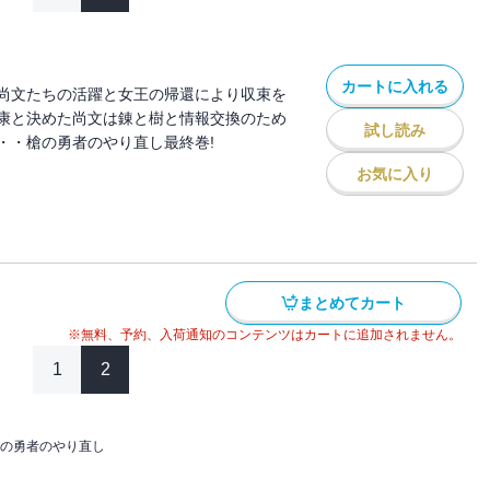
カートに入れる
尚文たちの活躍と女王の帰還により収束を
康と決めた尚文は錬と樹と情報交換のため
試し読み
・・槍の勇者のやり直し最終巻!
お気に入り
まとめてカート
※無料、予約、入荷通知のコンテンツはカートに追加されません。
1
2
の勇者のやり直し