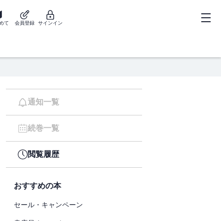
めて
会員登録
サインイン
通知一覧
続巻一覧
閲覧履歴
おすすめの本
セール・キャンペーン