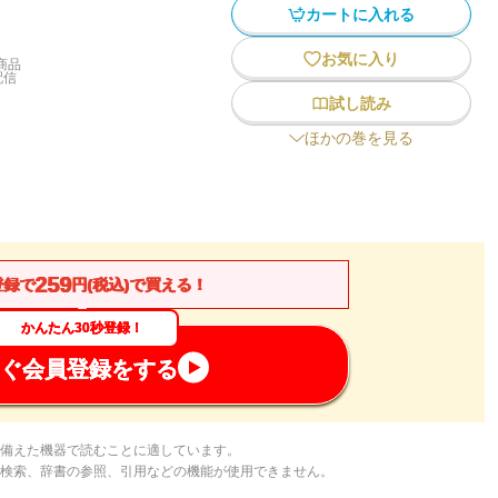
カートに入れる
お気に入り
商品
配信
試し読み
ほかの巻を見る
259
登録で
円(税込)で買える！
かんたん30秒登録！
ぐ会員登録をする
備えた機器で読むことに適しています。
検索、辞書の参照、引用などの機能が使用できません。