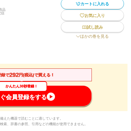
カートに入れる
商品
配信
お気に入り
試し読み
ほかの巻を見る
292
登録で
円(税込)で買える！
かんたん30秒登録！
ぐ会員登録をする
備えた機器で読むことに適しています。
検索、辞書の参照、引用などの機能が使用できません。