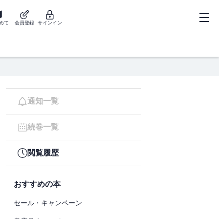
めて
会員登録
サインイン
通知一覧
続巻一覧
閲覧履歴
おすすめの本
セール・キャンペーン