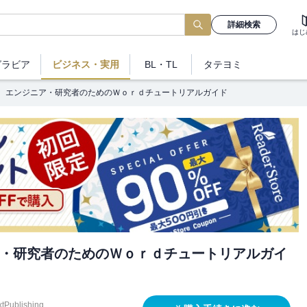
詳細検索
はじ
グラビア
ビジネス
・実用
BL・TL
タテヨミ
エンジニア・研究者のためのＷｏｒｄチュートリアルガイド
・研究者のためのＷｏｒｄチュートリアルガイ
tPublishing