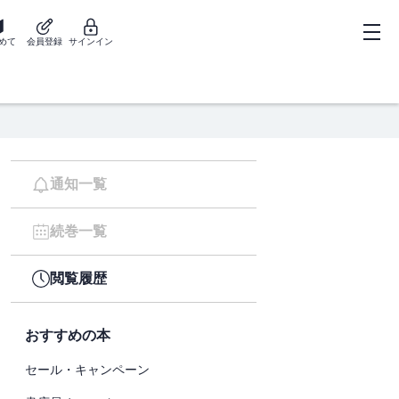
めて
会員登録
サインイン
通知一覧
続巻一覧
閲覧履歴
おすすめの本
セール・キャンペーン