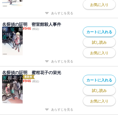
お気に入り
あらすじを見る
名探偵の証明 密室館殺人事件
¥
946
(税込)
カートに入れる
試し読み
お気に入り
あらすじを見る
名探偵の証明 蜜柑花子の栄光
最新巻
カートに入れる
¥
946
(税込)
試し読み
お気に入り
あらすじを見る