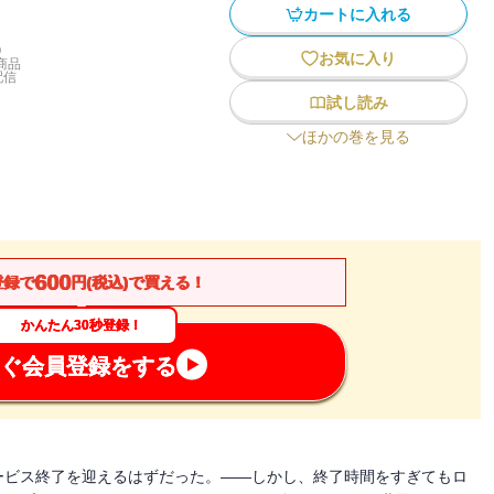
カートに入れる
)
お気に入り
商品
配信
試し読み
ほかの巻を見る
600
登録で
円(税込)で買える！
かんたん30秒登録！
ぐ会員登録をする
ービス終了を迎えるはずだった。――しかし、終了時間をすぎてもロ