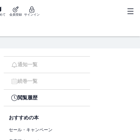
めて
会員登録
サインイン
通知一覧
続巻一覧
閲覧履歴
おすすめの本
セール・キャンペーン