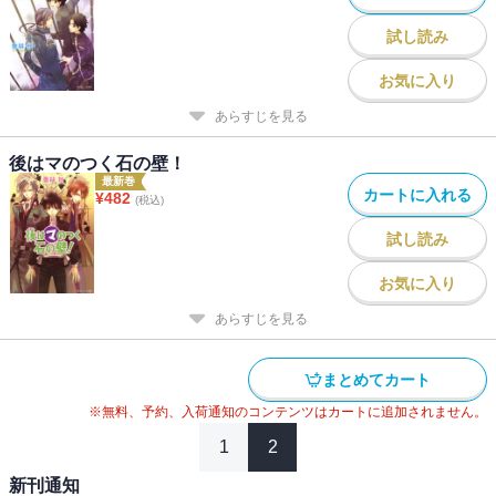
試し読み
お気に入り
あらすじを見る
後はマのつく石の壁！
最新巻
カートに入れる
¥
482
(税込)
試し読み
お気に入り
あらすじを見る
まとめてカート
※無料、予約、入荷通知のコンテンツはカートに追加されません。
1
2
新刊通知