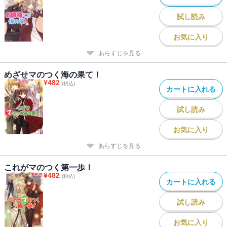
試し読み
お気に入り
あらすじを見る
めざせマのつく海の果て！
¥
482
(税込)
カートに入れる
試し読み
お気に入り
あらすじを見る
これがマのつく第一歩！
¥
482
(税込)
カートに入れる
試し読み
お気に入り