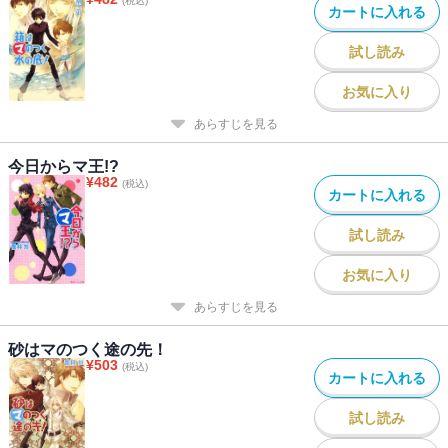
(税込)
カートに入れる
試し読み
お気に入り
あらすじを見る
今日からマ王!?
¥
482
(税込)
カートに入れる
試し読み
お気に入り
あらすじを見る
砂はマのつく途の先！
¥
503
(税込)
カートに入れる
試し読み