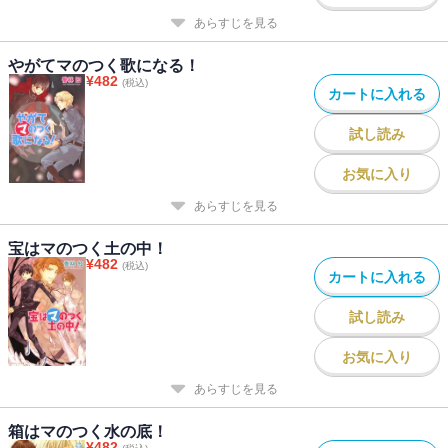
あらすじを見る
やがてマのつく歌になる！
¥
482
(税込)
カートに入れる
試し読み
お気に入り
あらすじを見る
宝はマのつく土の中！
¥
482
(税込)
カートに入れる
試し読み
お気に入り
あらすじを見る
箱はマのつく水の底！
¥
482