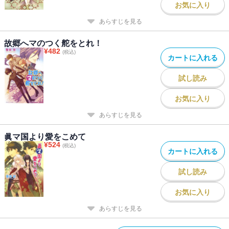
お気に入り
あらすじを見る
故郷へマのつく舵をとれ！
¥
482
(税込)
カートに入れる
試し読み
お気に入り
あらすじを見る
眞マ国より愛をこめて
¥
524
(税込)
カートに入れる
試し読み
お気に入り
あらすじを見る