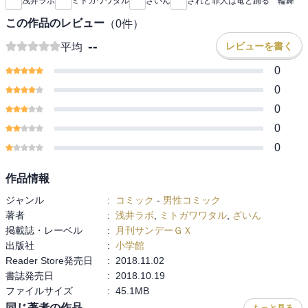
浅井ラボ
ミトガワワタル
ざいん
されど罪人は竜と踊る 輪舞
この作品のレビュー
（
0
件）
--
レビューを書く
平均
0
0
0
0
0
作品情報
ジャンル
:
コミック
-
男性コミック
著者
:
浅井ラボ
,
ミトガワワタル
,
ざいん
掲載誌・レーベル
:
月刊サンデーＧＸ
出版社
:
小学館
Reader Store発売日
:
2018.11.02
書誌発売日
:
2018.10.19
ファイルサイズ
:
45.1MB
同じ著者の作品
もっと見る