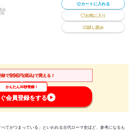
カートに入れる
)
商品
配信
お気に入り
試し読み
996
登録で
円(税込)で買える！
かんたん30秒登録！
ぐ会員登録をする
すべてがつまっている」といわれる古代ローマ史ほど、参考になるも