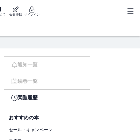
めて
会員登録
サインイン
通知一覧
続巻一覧
閲覧履歴
おすすめの本
セール・キャンペーン