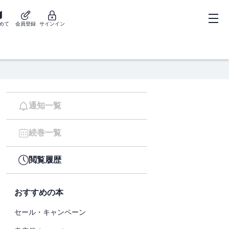
めて
会員登録
サインイン
通知一覧
続巻一覧
閲覧履歴
おすすめの本
セール・キャンペーン