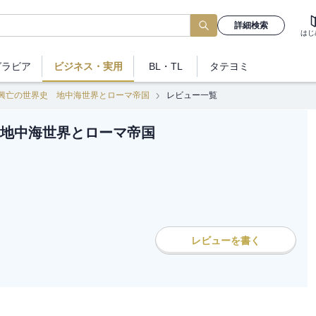
詳細検索
はじ
グラビア
ビジネス
・実用
BL・TL
タテヨミ
興亡の世界史 地中海世界とローマ帝国
レビュー一覧
地中海世界とローマ帝国
レビューを書く