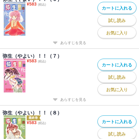
¥
583
(税込)
カートに入れる
試し読み
お気に入り
あらすじを見る
弥生（やよい）！！（７）
¥
583
(税込)
カートに入れる
試し読み
お気に入り
あらすじを見る
弥生（やよい）！！（８）
最終巻
カートに入れる
¥
583
(税込)
試し読み