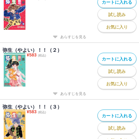
カートに入れる
試し読み
お気に入り
あらすじを見る
弥生（やよい）！！（２）
¥
583
(税込)
カートに入れる
試し読み
お気に入り
あらすじを見る
弥生（やよい）！！（３）
¥
583
(税込)
カートに入れる
試し読み