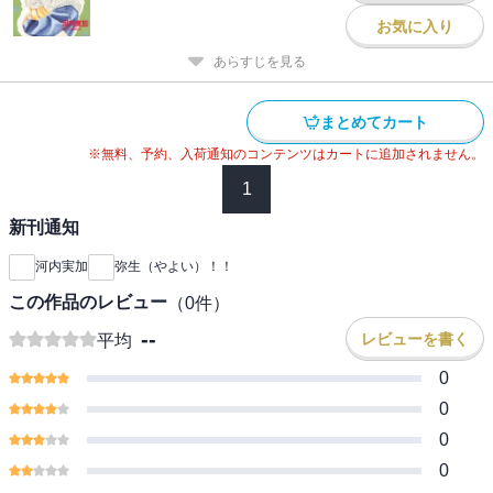
お気に入り
あらすじを見る
まとめてカート
※無料、予約、入荷通知のコンテンツはカートに追加されません。
1
新刊通知
河内実加
弥生（やよい）！！
この作品のレビュー
（
0
件）
--
レビューを書く
平均
0
0
0
0