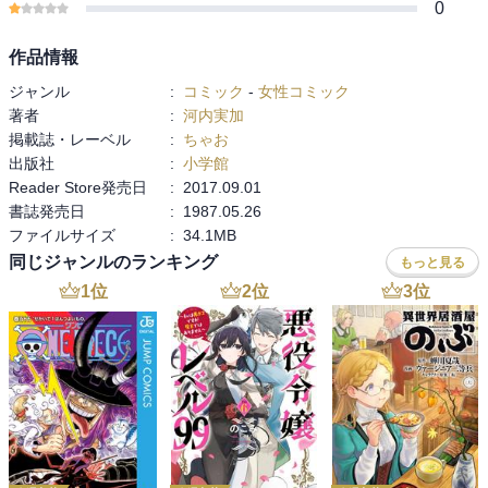
0
作品情報
ジャンル
:
コミック
-
女性コミック
著者
:
河内実加
掲載誌・レーベル
:
ちゃお
出版社
:
小学館
Reader Store発売日
:
2017.09.01
書誌発売日
:
1987.05.26
ファイルサイズ
:
34.1MB
同じジャンルのランキング
もっと見る
1
位
2
位
3
位