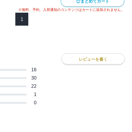
まとめてカート
※無料、予約、入荷通知のコンテンツはカートに追加されません。
1
レビューを書く
16
30
22
1
0