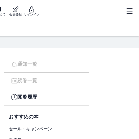
めて
会員登録
サインイン
通知一覧
続巻一覧
閲覧履歴
おすすめの本
セール・キャンペーン