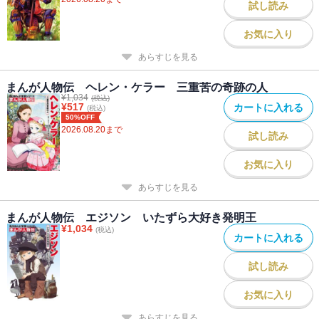
試し読み
お気に入り
あらすじを見る
まんが人物伝 ヘレン・ケラー 三重苦の奇跡の人
¥
1,034
(税込)
¥
517
カートに入れる
(税込)
50%OFF
2026.08.20
まで
試し読み
お気に入り
あらすじを見る
まんが人物伝 エジソン いたずら大好き発明王
¥
1,034
(税込)
カートに入れる
試し読み
お気に入り
あらすじを見る