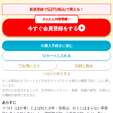
52
新規登録で
円(税込)で買える！
かんたん30秒登録！
今すぐ会員登録をする
購入手続きに進む
カートに入れる
お気に入り
試し読み
ほかの巻を見る
※この商品はタブレットなど大きなディスプレイを備えた機器で読むことに適し
ています。
文字だけを拡大することや、文字列のハイライト、検索、辞書の参照、引用など
の機能が使用できません。
あらすじ
うつけ（ばか者）とよばれた少年・信長は、わくにはまらない革新