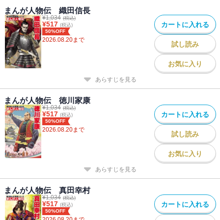
まんが人物伝 織田信長
¥
1,034
(税込)
¥
517
カートに入れる
(税込)
50%OFF
2026.08.20
まで
試し読み
お気に入り
あらすじを見る
まんが人物伝 徳川家康
¥
1,034
(税込)
¥
517
カートに入れる
(税込)
50%OFF
2026.08.20
まで
試し読み
お気に入り
あらすじを見る
まんが人物伝 真田幸村
¥
1,034
(税込)
¥
517
カートに入れる
(税込)
50%OFF
2026.08.20
まで