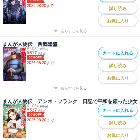
50%OFF
2026.08.20
まで
試し読み
お気に入り
あらすじを見る
まんが人物伝 西郷隆盛
¥
1,034
(税込)
¥
517
カートに入れる
(税込)
50%OFF
2026.08.20
まで
試し読み
お気に入り
あらすじを見る
まんが人物伝 アンネ・フランク 日記で平和を願った少女
¥
1,034
(税込)
¥
517
カートに入れる
(税込)
50%OFF
2026.08.20
まで
試し読み
お気に入り