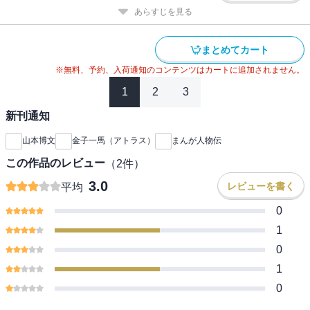
あらすじを見る
まとめてカート
※無料、予約、入荷通知のコンテンツはカートに追加されません。
1
2
3
新刊通知
山本博文
金子一馬（アトラス）
まんが人物伝
この作品のレビュー
（
2
件）
3.0
レビューを書く
平均
0
1
0
1
0