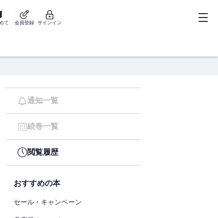
めて
会員登録
サインイン
通知一覧
続巻一覧
閲覧履歴
おすすめの本
セール・キャンペーン