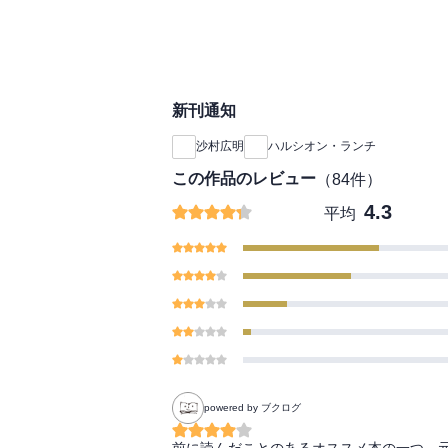
新刊通知
沙村広明
ハルシオン・ランチ
この作品のレビュー
（
84
件）
4.3
平均
powered by ブクログ
前に読んだことのあるオススメ本の一つ。