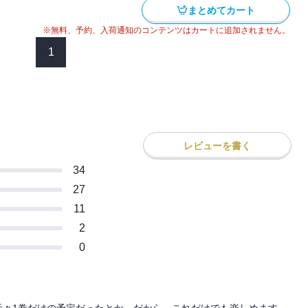
まとめてカート
※無料、予約、入荷通知のコンテンツはカートに追加されません。
1
レビューを書く
34
27
11
2
0
元々1巻だけの予定だったとか。だから、これだけでも楽しめます。