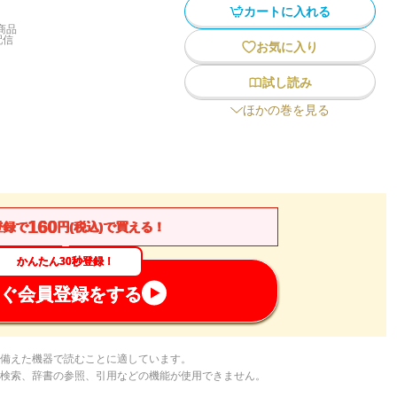
カートに入れる
商品
配信
お気に入り
試し読み
ほかの巻を見る
160
登録で
円(税込)で買える！
かんたん30秒登録！
ぐ会員登録をする
備えた機器で読むことに適しています。
検索、辞書の参照、引用などの機能が使用できません。