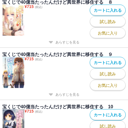
宝くじで40億当たったんだけど異世界に移住する ８
¥
715
(税込)
カートに入れる
試し読み
お気に入り
あらすじを見る
宝くじで40億当たったんだけど異世界に移住する ９
¥
715
(税込)
カートに入れる
試し読み
お気に入り
あらすじを見る
宝くじで40億当たったんだけど異世界に移住する 10
¥
715
(税込)
カートに入れる
試し読み