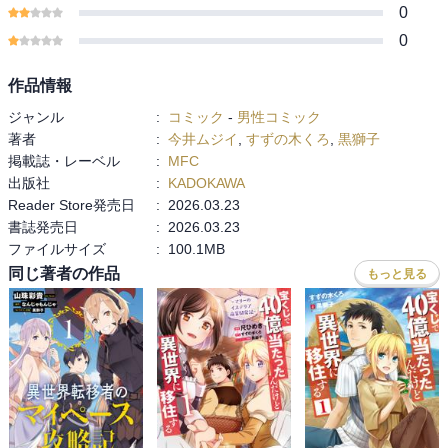
0
0
作品情報
ジャンル
:
コミック
-
男性コミック
著者
:
今井ムジイ
,
すずの木くろ
,
黒獅子
掲載誌・レーベル
:
MFC
出版社
:
KADOKAWA
Reader Store発売日
:
2026.03.23
書誌発売日
:
2026.03.23
ファイルサイズ
:
100.1MB
同じ著者の作品
もっと見る