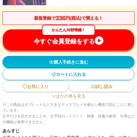
336
新規登録で
円(税込)で買える！
かんたん30秒登録！
今すぐ会員登録をする
購入手続きに進む
カートに入れる
お気に入り
試し読み
ほかの巻を見る
※この商品はタブレットなど大きなディスプレイを備えた機器で読むことに適し
ています。
文字だけを拡大することや、文字列のハイライト、検索、辞書の参照、引用など
の機能が使用できません。
あらすじ