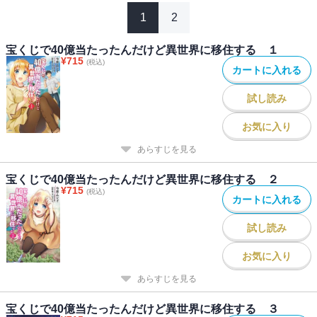
1
2
宝くじで40億当たったんだけど異世界に移住する １
¥
715
(税込)
カートに入れる
試し読み
お気に入り
あらすじを見る
宝くじで40億当たったんだけど異世界に移住する ２
¥
715
(税込)
カートに入れる
試し読み
お気に入り
あらすじを見る
宝くじで40億当たったんだけど異世界に移住する ３