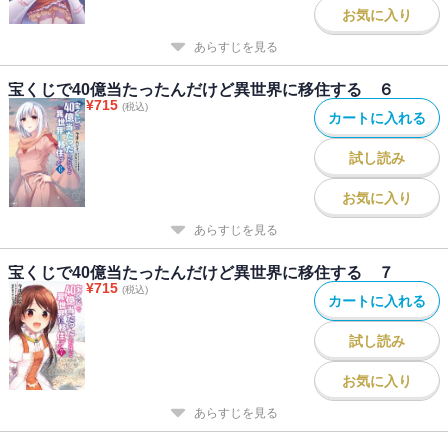
お気に入り
あらすじを見る
宝くじで40億当たったんだけど異世界に移住する ６
¥
715
(税込)
カートに入れる
試し読み
お気に入り
あらすじを見る
宝くじで40億当たったんだけど異世界に移住する ７
¥
715
(税込)
カートに入れる
試し読み
お気に入り
あらすじを見る