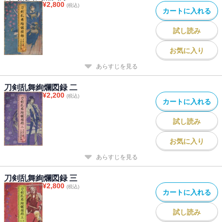
¥
2,800
(税込)
カートに入れる
試し読み
お気に入り
あらすじを見る
刀剣乱舞絢爛図録 二
¥
2,200
(税込)
カートに入れる
試し読み
お気に入り
あらすじを見る
刀剣乱舞絢爛図録 三
¥
2,800
(税込)
カートに入れる
試し読み