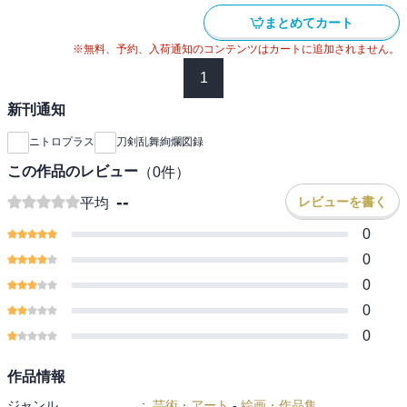
まとめてカート
※無料、予約、入荷通知のコンテンツはカートに追加されません。
1
新刊通知
ニトロプラス
刀剣乱舞絢爛図録
この作品のレビュー
（
0
件）
--
レビューを書く
平均
0
0
0
0
0
作品情報
ジャンル
:
芸術・アート
-
絵画・作品集