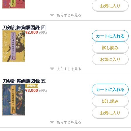
お気に入り
あらすじを見る
刀剣乱舞絢爛図録 四
¥
2,800
(税込)
カートに入れる
試し読み
お気に入り
あらすじを見る
刀剣乱舞絢爛図録 五
最新巻
カートに入れる
¥
3,000
(税込)
試し読み
お気に入り
あらすじを見る