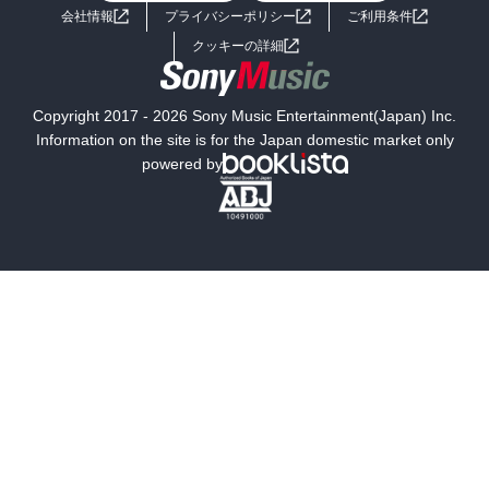
会社情報
プライバシーポリシー
ご利用条件
女子向けラノベ
小説
利用規約
クッキーの詳細
国内小説
海外小説
Copyright 2017 - 2026 Sony Music Entertainment(Japan) Inc.
ミステリー
SF
Information on the site is for the Japan domestic market only
powered by
歴史・時代小説
文学
雑誌
グラビア写真集
ボーイズラブ
ティーンズラブ
人文・思想・歴史
社会・政治・法律
ビジネス・経済
サイエンス・テクノロジー
コンピュータ・情報
くらし・家庭