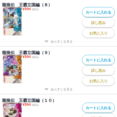
龍狼伝 王霸立国編（８）
¥
594
(税込)
カートに入れる
試し読み
お気に入り
あらすじを見る
龍狼伝 王霸立国編（９）
¥
594
(税込)
カートに入れる
試し読み
お気に入り
あらすじを見る
龍狼伝 王霸立国編（１０）
¥
594
(税込)
カートに入れる