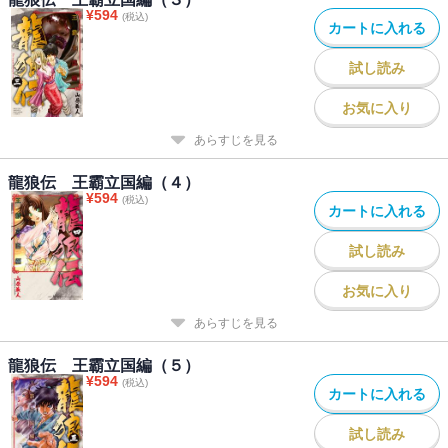
¥
594
(税込)
カートに入れる
試し読み
お気に入り
あらすじを見る
龍狼伝 王霸立国編（４）
¥
594
(税込)
カートに入れる
試し読み
お気に入り
あらすじを見る
龍狼伝 王霸立国編（５）
¥
594
(税込)
カートに入れる
試し読み