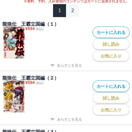
※無料、予約、入荷通知のコンテンツはカートに追加されません。
1
2
龍狼伝 王霸立国編（１）
¥
594
(税込)
カートに入れる
試し読み
お気に入り
あらすじを見る
龍狼伝 王霸立国編（２）
¥
594
(税込)
カートに入れる
試し読み
お気に入り
あらすじを見る
龍狼伝 王霸立国編（３）