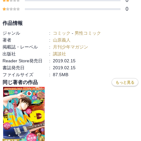
0
0
作品情報
ジャンル
:
コミック
-
男性コミック
著者
:
山原義人
掲載誌・レーベル
:
月刊少年マガジン
出版社
:
講談社
Reader Store発売日
:
2019.02.15
書誌発売日
:
2019.02.15
ファイルサイズ
:
87.5MB
同じ著者の作品
もっと見る