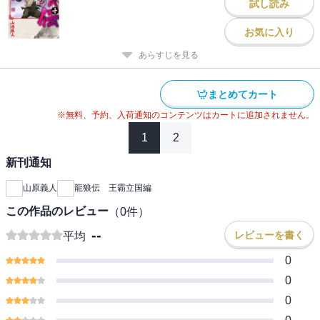
試し読み
お気に入り
あらすじを見る
まとめてカート
※無料、予約、入荷通知のコンテンツはカートに追加されません。
1
2
新刊通知
山原義人
龍狼伝 王霸立国編
この作品のレビュー
（
0
件）
--
レビューを書く
平均
0
0
0