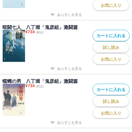
お気に入り
あらすじを見る
暗闘七人 八丁堀「鬼彦組」激闘篇
¥
734
(税込)
カートに入れる
試し読み
お気に入り
あらすじを見る
蟷螂の男 八丁堀「鬼彦組」激闘篇
¥
734
(税込)
カートに入れる
試し読み
お気に入り
あらすじを見る