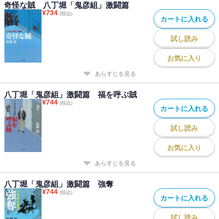
奇怪な賊 八丁堀「鬼彦組」激闘篇
¥
734
(税込)
カートに入れる
試し読み
お気に入り
あらすじを見る
八丁堀「鬼彦組」激闘篇 福を呼ぶ賊
¥
744
(税込)
カートに入れる
試し読み
お気に入り
あらすじを見る
八丁堀「鬼彦組」激闘篇 強奪
¥
744
(税込)
カートに入れる
試し読み