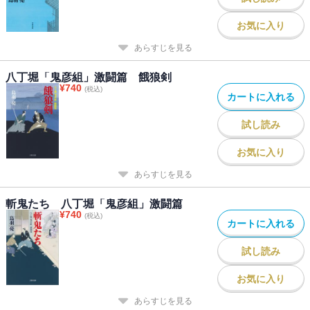
お気に入り
あらすじを見る
八丁堀「鬼彦組」激闘篇 餓狼剣
¥
740
(税込)
カートに入れる
試し読み
お気に入り
あらすじを見る
斬鬼たち 八丁堀「鬼彦組」激闘篇
¥
740
(税込)
カートに入れる
試し読み
お気に入り
あらすじを見る