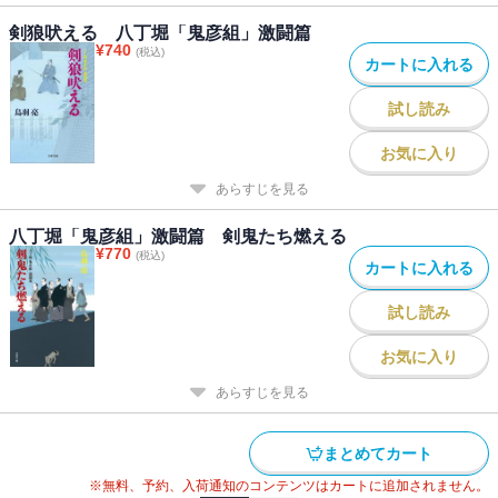
剣狼吠える 八丁堀「鬼彦組」激闘篇
¥
740
(税込)
カートに入れる
試し読み
お気に入り
あらすじを見る
八丁堀「鬼彦組」激闘篇 剣鬼たち燃える
¥
770
(税込)
カートに入れる
試し読み
お気に入り
あらすじを見る
まとめてカート
※無料、予約、入荷通知のコンテンツはカートに追加されません。