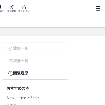
めて
会員登録
サインイン
通知一覧
続巻一覧
閲覧履歴
おすすめの本
セール・キャンペーン