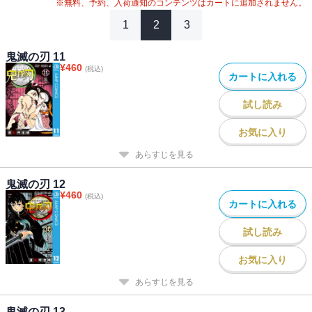
※無料、予約、入荷通知のコンテンツはカートに追加されません。
1
2
3
鬼滅の刃 11
¥
460
(税込)
カートに入れる
試し読み
お気に入り
あらすじを見る
鬼滅の刃 12
¥
460
(税込)
カートに入れる
試し読み
お気に入り
あらすじを見る
鬼滅の刃 13