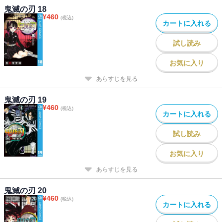
鬼滅の刃 18
¥
460
(税込)
カートに入れる
試し読み
お気に入り
あらすじを見る
鬼滅の刃 19
¥
460
(税込)
カートに入れる
試し読み
お気に入り
あらすじを見る
鬼滅の刃 20
¥
460
(税込)
カートに入れる