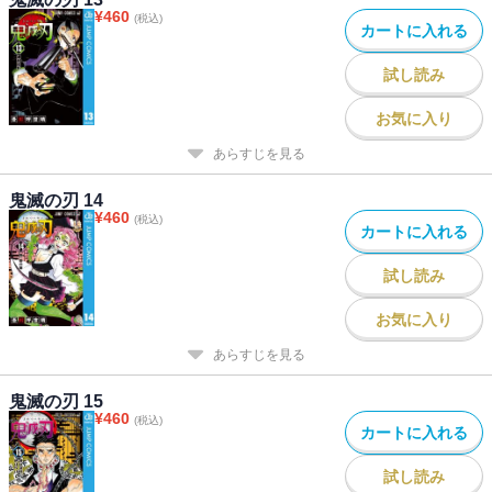
¥
460
(税込)
カートに入れる
試し読み
お気に入り
あらすじを見る
鬼滅の刃 14
¥
460
(税込)
カートに入れる
試し読み
お気に入り
あらすじを見る
鬼滅の刃 15
¥
460
(税込)
カートに入れる
試し読み