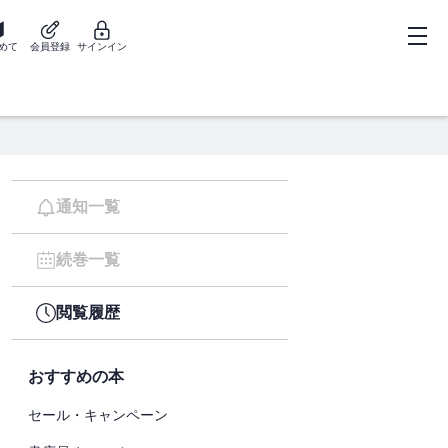
めて
会員登録
サインイン
通知一覧
続巻一覧
閲覧履歴
おすすめの本
セール・キャンペーン