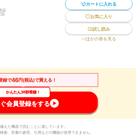
カートに入れる
商品
配信
お気に入り
試し読み
ほかの巻を見る
46
登録で
円(税込)で買える！
かんたん30秒登録！
ぐ会員登録をする
備えた機器で読むことに適しています。
検索、辞書の参照、引用などの機能が使用できません。