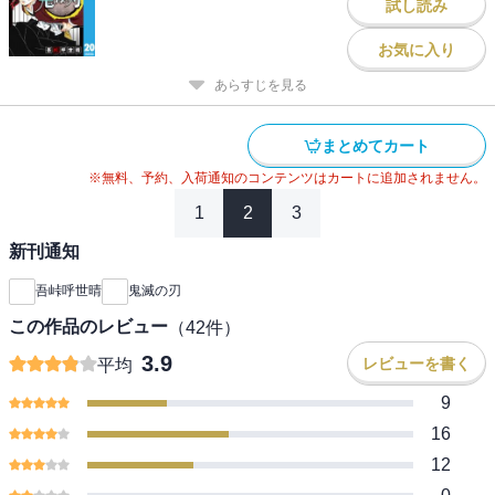
試し読み
お気に入り
あらすじを見る
まとめてカート
※無料、予約、入荷通知のコンテンツはカートに追加されません。
1
2
3
新刊通知
吾峠呼世晴
鬼滅の刃
この作品のレビュー
（
42
件）
3.9
レビューを書く
平均
9
16
12