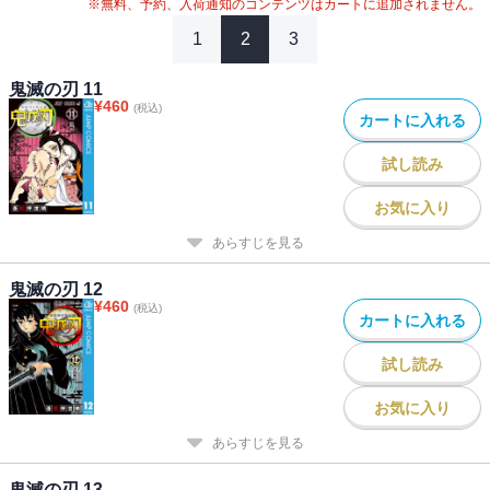
※無料、予約、入荷通知のコンテンツはカートに追加されません。
1
2
3
鬼滅の刃 11
¥
460
(税込)
カートに入れる
試し読み
お気に入り
あらすじを見る
鬼滅の刃 12
¥
460
(税込)
カートに入れる
試し読み
お気に入り
あらすじを見る
鬼滅の刃 13