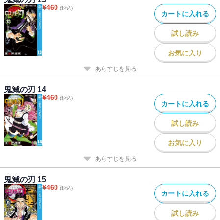
¥
460
(税込)
カートに入れる
試し読み
お気に入り
あらすじを見る
鬼滅の刃 14
¥
460
(税込)
カートに入れる
試し読み
お気に入り
あらすじを見る
鬼滅の刃 15
¥
460
(税込)
カートに入れる
試し読み