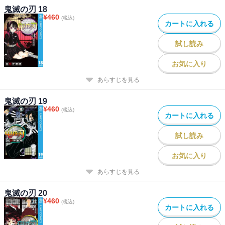
鬼滅の刃 18
¥
460
(税込)
カートに入れる
試し読み
お気に入り
あらすじを見る
鬼滅の刃 19
¥
460
(税込)
カートに入れる
試し読み
お気に入り
あらすじを見る
鬼滅の刃 20
¥
460
(税込)
カートに入れる