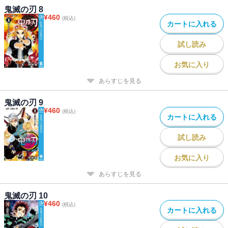
鬼滅の刃 8
¥
460
(税込)
カートに入れる
試し読み
お気に入り
あらすじを見る
鬼滅の刃 9
¥
460
(税込)
カートに入れる
試し読み
お気に入り
あらすじを見る
鬼滅の刃 10
¥
460
(税込)
カートに入れる