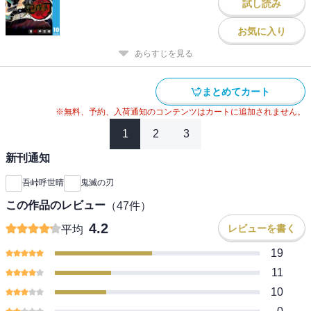
試し読み
お気に入り
あらすじを見る
まとめてカート
※無料、予約、入荷通知のコンテンツはカートに追加されません。
1
2
3
新刊通知
吾峠呼世晴
鬼滅の刃
この作品のレビュー
（
47
件）
4.2
レビューを書く
平均
19
11
10