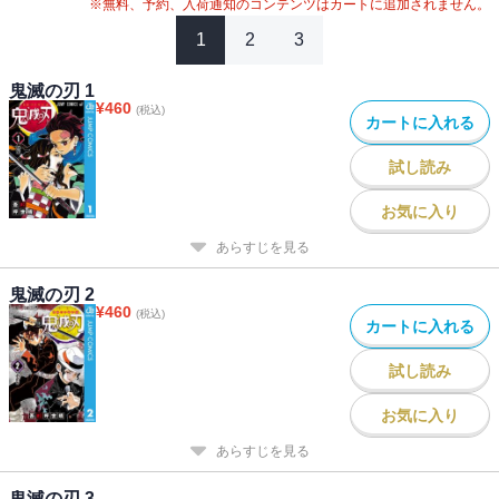
※無料、予約、入荷通知のコンテンツはカートに追加されません。
1
2
3
鬼滅の刃 1
¥
460
(税込)
カートに入れる
試し読み
お気に入り
あらすじを見る
鬼滅の刃 2
¥
460
(税込)
カートに入れる
試し読み
お気に入り
あらすじを見る
鬼滅の刃 3