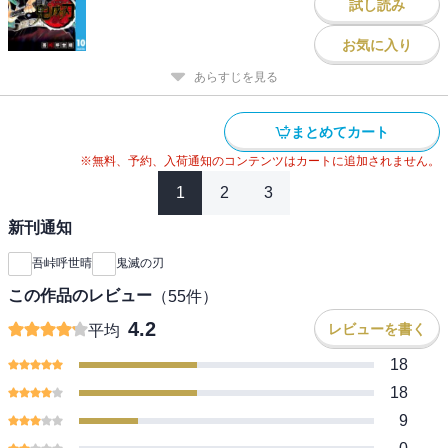
試し読み
お気に入り
あらすじを見る
まとめてカート
※無料、予約、入荷通知のコンテンツはカートに追加されません。
1
2
3
新刊通知
吾峠呼世晴
鬼滅の刃
この作品のレビュー
（
55
件）
4.2
レビューを書く
平均
18
18
9