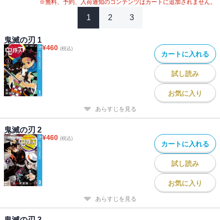
※無料、予約、入荷通知のコンテンツはカートに追加されません。
1
2
3
鬼滅の刃 1
¥
460
(税込)
カートに入れる
試し読み
お気に入り
あらすじを見る
鬼滅の刃 2
¥
460
(税込)
カートに入れる
試し読み
お気に入り
あらすじを見る
鬼滅の刃 3