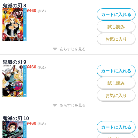
鬼滅の刃 8
¥
460
(税込)
カートに入れる
試し読み
お気に入り
あらすじを見る
鬼滅の刃 9
¥
460
(税込)
カートに入れる
試し読み
お気に入り
あらすじを見る
鬼滅の刃 10
¥
460
(税込)
カートに入れる