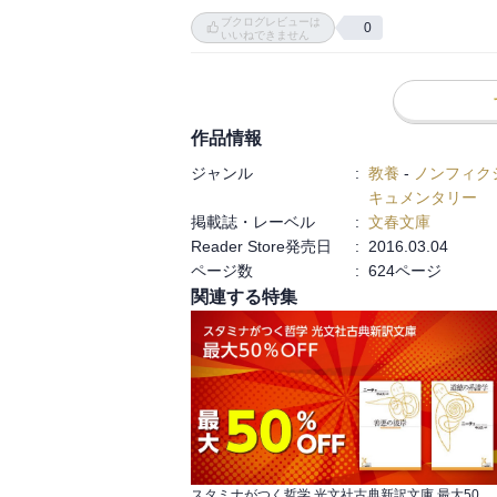
読後にはずっしりと重みが残る本でした。

朝鮮戦争の期間中もほとんど半島に行くこと
ブクログレビューは
0
個人的には、マッカーサーは日本での功績
いいねできません
う印象で、やっぱり好きになれない人物で
対照的に描かれるのは後任のリッジウェイ
た。

米軍は第二次大戦後は動員がどんどん解除
作品情報
律がとれてT-34を擁した北朝鮮軍にかな
ジャンル
:
教養
-
ノンフィク
もに、部隊の錬度もあがっていった模様。
キュメンタリー
の高地を占領するようになった。

掲載誌・レーベル
:
文春文庫
Reader Store発売日
:
2016.03.04
朝鮮の山がちな地形が国連軍の車両による機
ページ数
:
624ページ
関連する特集
中国軍も緒戦は国連軍の油断により、待ち
連軍の偵察機に気づかれず軍勢を動かすこ
部隊を取り逃がしたあたり、部隊間の通信未
中国軍は国連軍を分断包囲する戦術を取っ
続ければ戦えることをチピョンニで立証す
も大問題になった。そして戦争はこう着状態
スタミナがつく哲学 光文社古典新訳文庫 最大50％OFF