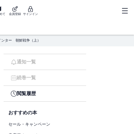
めて
会員登録
サインイン
インター 朝鮮戦争（上）
通知一覧
続巻一覧
閲覧履歴
おすすめの本
セール・キャンペーン