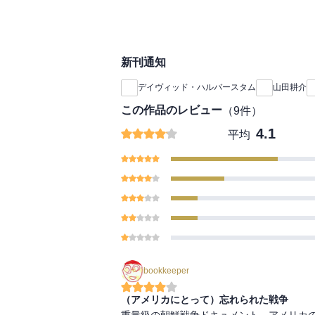
新刊通知
デイヴィッド・ハルバースタム
山田耕介
この作品のレビュー
（
9
件）
4.1
平均
bookkeeper
（アメリカにとって）忘れられた戦争
重量級の朝鮮戦争ドキュメント。アメリカ