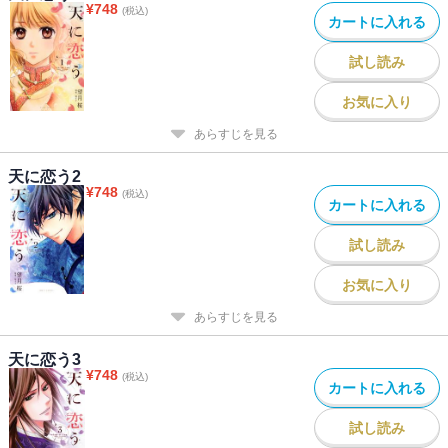
¥
748
(税込)
カートに入れる
試し読み
お気に入り
あらすじを見る
天に恋う2
¥
748
(税込)
カートに入れる
試し読み
お気に入り
あらすじを見る
天に恋う3
¥
748
(税込)
カートに入れる
試し読み