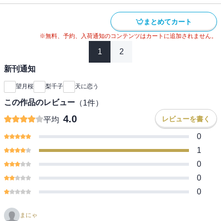
まとめてカート
※無料、予約、入荷通知のコンテンツはカートに追加されません。
1
2
新刊通知
望月桜
梨千子
天に恋う
この作品のレビュー
（
1
件）
4.0
レビューを書く
平均
0
1
0
0
0
まにゃ