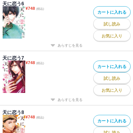
天に恋う6
¥
748
(税込)
カートに入れる
試し読み
お気に入り
あらすじを見る
天に恋う7
¥
748
(税込)
カートに入れる
試し読み
お気に入り
あらすじを見る
天に恋う8
¥
748
(税込)
カートに入れる
試し読み