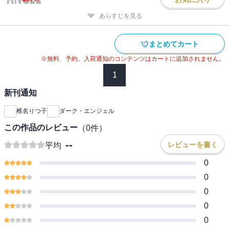
あらすじを見る
まとめてカート
※無料、予約、入荷通知のコンテンツはカートに追加されません。
1
新刊通知
椎名りつ子
ダーク・エンジェル
この作品のレビュー
（
0
件）
--
レビューを書く
平均
0
0
0
0
0