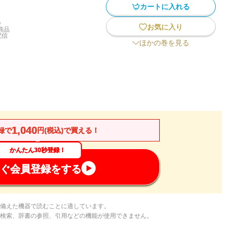
カートに入れる
)
お気に入り
商品
配信
ほかの巻を見る
1,040
録で
円(税込)で買える！
かんたん30秒登録！
ぐ会員登録をする
備えた機器で読むことに適しています。
検索、辞書の参照、引用などの機能が使用できません。