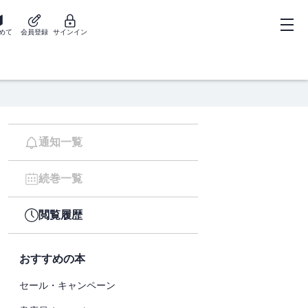
めて
会員登録
サインイン
通知一覧
続巻一覧
閲覧履歴
おすすめの本
セール・キャンペーン