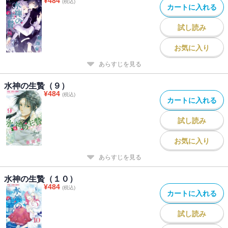
¥
484
(税込)
カートに入れる
試し読み
お気に入り
あらすじを見る
水神の生贄（９）
¥
484
(税込)
カートに入れる
試し読み
お気に入り
あらすじを見る
水神の生贄（１０）
¥
484
(税込)
カートに入れる
試し読み