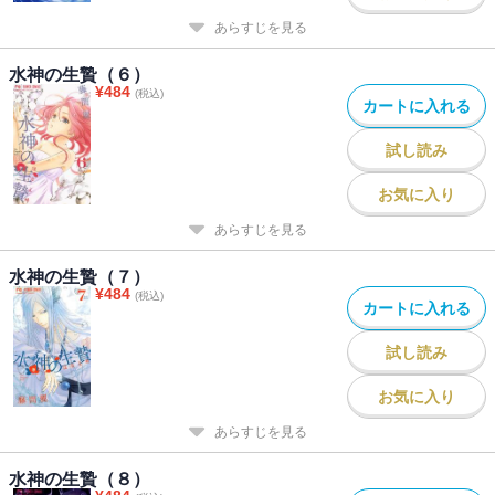
あらすじを見る
水神の生贄（６）
¥
484
(税込)
カートに入れる
試し読み
お気に入り
あらすじを見る
水神の生贄（７）
¥
484
(税込)
カートに入れる
試し読み
お気に入り
あらすじを見る
水神の生贄（８）