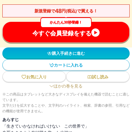
48
新規登録で
円(税込)で買える！
かんたん30秒登録！
今すぐ会員登録をする
購入手続きに進む
カートに入れる
お気に入り
試し読み
ほかの巻を見る
※この商品はタブレットなど大きなディスプレイを備えた機器で読むことに適し
ています。
文字だけを拡大することや、文字列のハイライト、検索、辞書の参照、引用など
の機能が使用できません。
あらすじ
「生きていかなければいけない この世界で」