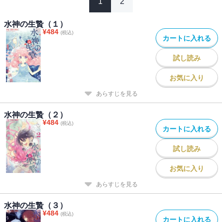
1
2
水神の生贄（１）
¥
484
(税込)
カートに入れる
試し読み
お気に入り
あらすじを見る
水神の生贄（２）
¥
484
(税込)
カートに入れる
試し読み
お気に入り
あらすじを見る
水神の生贄（３）
¥
484
(税込)
カートに入れる