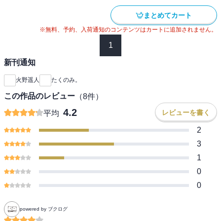
まとめてカート
※無料、予約、入荷通知のコンテンツはカートに追加されません。
1
新刊通知
火野遥人
たくのみ。
この作品のレビュー
（
8
件）
4.2
レビューを書く
平均
2
3
1
0
0
powered by ブクログ