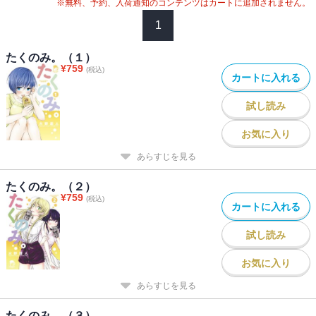
※無料、予約、入荷通知のコンテンツはカートに追加されません。
1
たくのみ。（１）
¥
759
(税込)
カートに入れる
試し読み
お気に入り
あらすじを見る
たくのみ。（２）
¥
759
(税込)
カートに入れる
試し読み
お気に入り
あらすじを見る
たくのみ。（３）