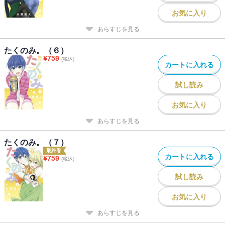
お気に入り
あらすじを見る
たくのみ。（６）
¥
759
(税込)
カートに入れる
試し読み
お気に入り
あらすじを見る
たくのみ。（７）
最終巻
カートに入れる
¥
759
(税込)
試し読み
お気に入り
あらすじを見る