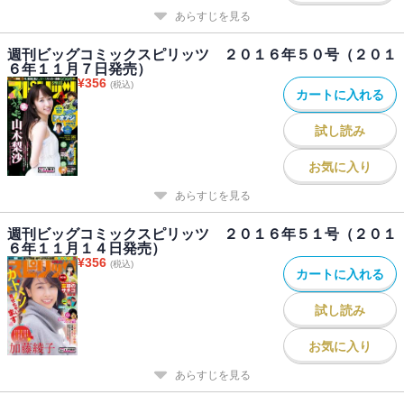
あらすじを見る
週刊ビッグコミックスピリッツ ２０１６年５０号（２０１
６年１１月７日発売）
¥
356
(税込)
カートに入れる
試し読み
お気に入り
あらすじを見る
週刊ビッグコミックスピリッツ ２０１６年５１号（２０１
６年１１月１４日発売）
¥
356
(税込)
カートに入れる
試し読み
お気に入り
あらすじを見る