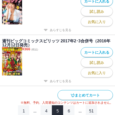
カートに入れる
試し読み
お気に入り
あらすじを見る
週刊ビッグコミックスピリッツ 2017年2･3合併号（2016年
12月12日発売）
¥
366
(税込)
カートに入れる
試し読み
お気に入り
あらすじを見る
まとめてカート
※無料、予約、入荷通知のコンテンツはカートに追加されません。
1
...
4
5
6
...
51