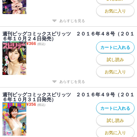
お気に入り
あらすじを見る
週刊ビッグコミックスピリッツ ２０１６年４８号（２０１
６年１０月２４日発売）
¥
366
(税込)
カートに入れる
試し読み
お気に入り
あらすじを見る
週刊ビッグコミックスピリッツ ２０１６年４９号（２０１
６年１０月３１日発売）
¥
356
(税込)
カートに入れる
試し読み
お気に入り