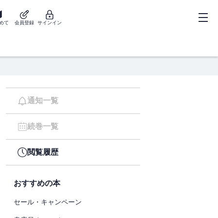
めて
会員登録
サインイン
通知一覧
続巻一覧
閲覧履歴
おすすめの本
セール・キャンペーン