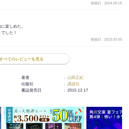
投稿日
:
2024.09.16
に楽しめた。

きでした！
投稿日
:
2023.03.05
すべてのレビューを見る
著者
:
山田正紀
出版社
:
講談社
書誌発売日
:
2015.12.17