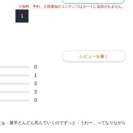
※無料、予約、入荷通知のコンテンツはカートに追加されません。
1
レビューを書く
0
1
3
3
0
なぁ．後半どんどん死んでいくのでずっと「うわー」ってなりながら