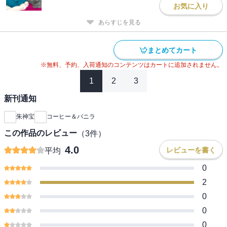
お気に入り
あらすじを見る
まとめてカート
※無料、予約、入荷通知のコンテンツはカートに追加されません。
1
2
3
新刊通知
朱神宝
コーヒー＆バニラ
この作品のレビュー
（
3
件）
4.0
レビューを書く
平均
0
2
0
0
0