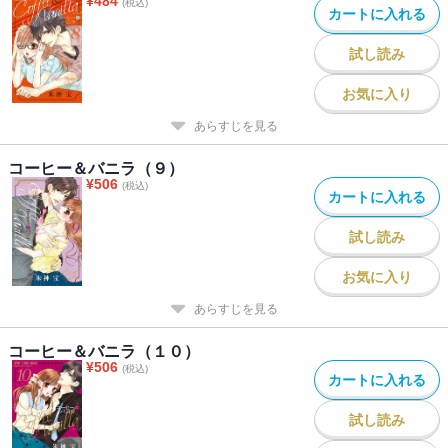
¥
484
(税込)
カートに入れる
試し読み
お気に入り
あらすじを見る
コーヒー＆バニラ（９）
¥
506
(税込)
カートに入れる
試し読み
お気に入り
あらすじを見る
コーヒー＆バニラ（１０）
¥
506
(税込)
カートに入れる
試し読み