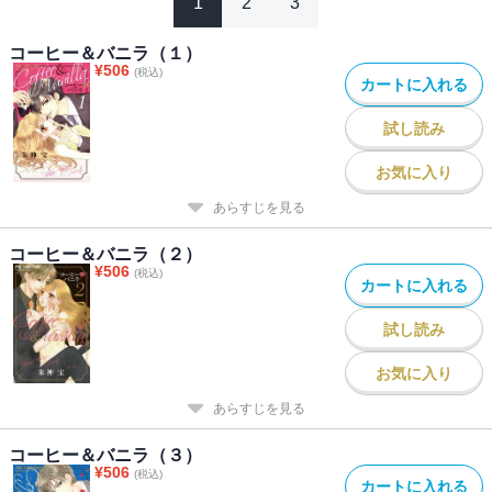
1
2
3
コーヒー＆バニラ（１）
¥
506
(税込)
カートに入れる
試し読み
お気に入り
あらすじを見る
コーヒー＆バニラ（２）
¥
506
(税込)
カートに入れる
試し読み
お気に入り
あらすじを見る
コーヒー＆バニラ（３）
¥
506
(税込)
カートに入れる