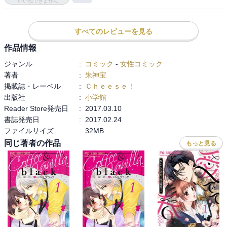
いいねできません
すべてのレビューを見る
作品情報
ジャンル
:
コミック
-
女性コミック
著者
:
朱神宝
掲載誌・レーベル
:
Ｃｈｅｅｓｅ！
出版社
:
小学館
Reader Store発売日
:
2017.03.10
書誌発売日
:
2017.02.24
ファイルサイズ
:
32MB
同じ著者の作品
もっと見る