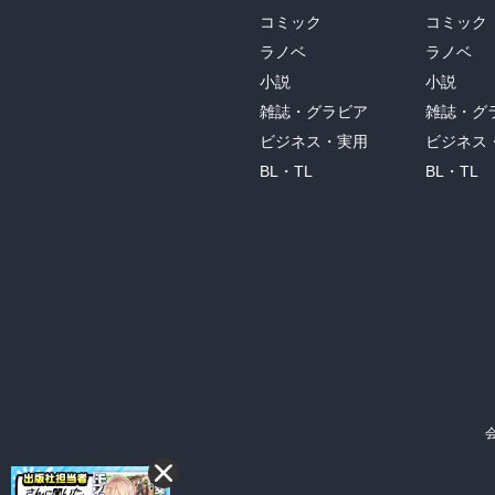
コミック
コミック
ラノベ
ラノベ
小説
小説
雑誌・グラビア
雑誌・グ
ビジネス・実用
ビジネス
BL・TL
BL・TL