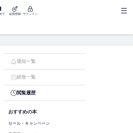
めて
会員登録
サインイン
通知一覧
続巻一覧
閲覧履歴
おすすめの本
セール・キャンペーン