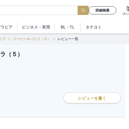
詳細検索
はじ
グラビア
ビジネス
・実用
BL・TL
タテヨミ
ニラ
コーヒー＆バニラ（５）
レビュー一覧
ラ（５）
レビューを書く