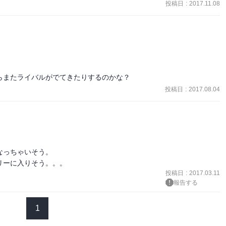
投稿日
:
2017.11.08
らまたライバルがでてきたりするのかな？
投稿日
:
2017.08.04
っちゃいそう。

リーに入りそう。。。
投稿日
:
2017.03.11
報告する
1