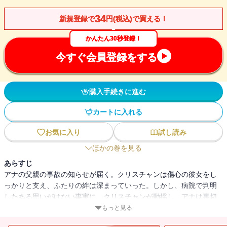
34
新規登録で
円(税込)で買える！
かんたん30秒登録！
今すぐ会員登録をする
購入手続きに進む
カートに入れる
お気に入り
試し読み
ほかの巻を見る
あらすじ
アナの父親の事故の知らせが届く。クリスチャンは傷心の彼女をし
っかりと支え、ふたりの絆は深まっていった。しかし、病院で判明
したある思いがけない事実に、クリスチャンが動揺し、アナは裏切
られたと感じてしまう。ふたりは本当の愛にたどり着くことができ
もっと見る
るのか？