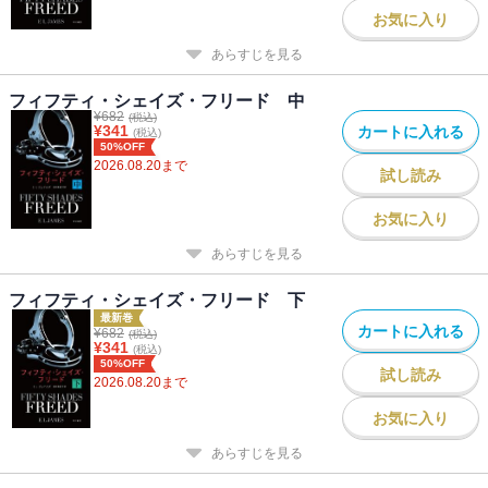
お気に入り
あらすじを見る
フィフティ・シェイズ・フリード 中
¥
682
(税込)
¥
341
カートに入れる
(税込)
50%OFF
2026.08.20
まで
試し読み
お気に入り
あらすじを見る
フィフティ・シェイズ・フリード 下
最新巻
カートに入れる
¥
682
(税込)
¥
341
(税込)
50%OFF
試し読み
2026.08.20
まで
お気に入り
あらすじを見る