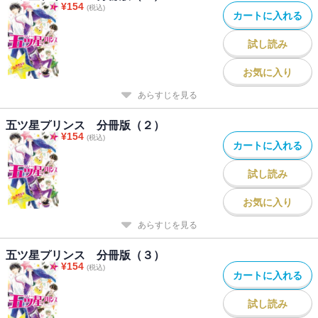
¥
154
(税込)
カートに入れる
試し読み
お気に入り
あらすじを見る
五ツ星プリンス 分冊版（２）
¥
154
(税込)
カートに入れる
試し読み
お気に入り
あらすじを見る
五ツ星プリンス 分冊版（３）
¥
154
(税込)
カートに入れる
試し読み