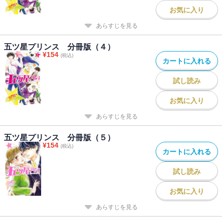
お気に入り
あらすじを見る
五ツ星プリンス 分冊版（４）
¥
154
(税込)
カートに入れる
試し読み
お気に入り
あらすじを見る
五ツ星プリンス 分冊版（５）
¥
154
(税込)
カートに入れる
試し読み
お気に入り
あらすじを見る