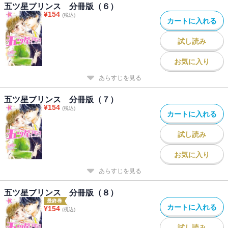
五ツ星プリンス 分冊版（６）
¥
154
(税込)
カートに入れる
試し読み
お気に入り
あらすじを見る
五ツ星プリンス 分冊版（７）
¥
154
(税込)
カートに入れる
試し読み
お気に入り
あらすじを見る
五ツ星プリンス 分冊版（８）
最終巻
カートに入れる
¥
154
(税込)
試し読み