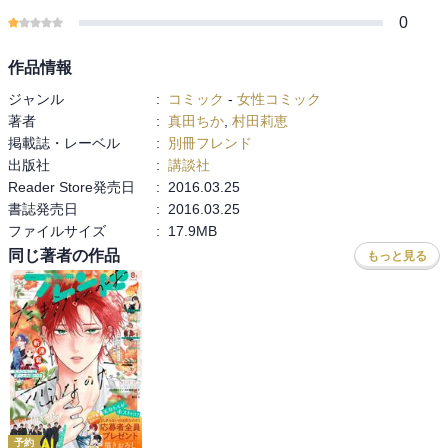
0
作品情報
ジャンル
:
コミック
-
女性コミック
著者
:
真田ちか
,
村田莉恵
掲載誌・レーベル
:
別冊フレンド
出版社
:
講談社
Reader Store発売日
:
2016.03.25
書誌発売日
:
2016.03.25
ファイルサイズ
:
17.9MB
同じ著者の作品
もっと見る
予約